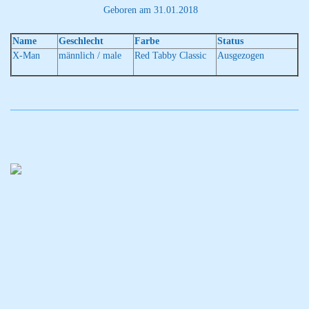
Geboren am 31.01.2018
Name
Geschlecht
Farbe
Status
X-Man
männlich / male
Red Tabby Classic
Ausgezogen