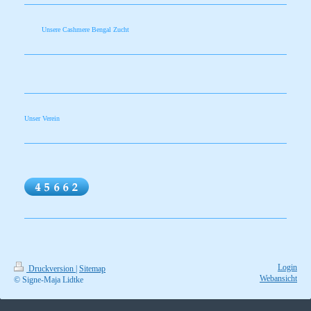
Unsere Cashmere Bengal Zucht
Unser Verein
Login
Druckversion
|
Sitemap
Webansicht
© Signe-Maja Lidtke